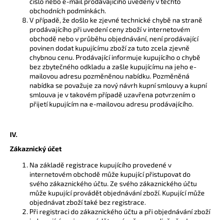
číslo nebo e-mail prodávajícího uvedený v těchto
obchodních podmínkách.
V případě, že došlo ke zjevné technické chybě na straně
prodávajícího při uvedení ceny zboží v internetovém
obchodě nebo v průběhu objednávání, není prodávající
povinen dodat kupujícímu zboží za tuto zcela zjevně
chybnou cenu. Prodávající informuje kupujícího o chybě
bez zbytečného odkladu a zašle kupujícímu na jeho e-
mailovou adresu pozměněnou nabídku. Pozměněná
nabídka se považuje za nový návrh kupní smlouvy a kupní
smlouva je v takovém případě uzavřena potvrzením o
přijetí kupujícím na e-mailovou adresu prodávajícího.
IV.
Zákaznický účet
Na základě registrace kupujícího provedené v
internetovém obchodě může kupující přistupovat do
svého zákaznického účtu. Ze svého zákaznického účtu
může kupující provádět objednávání zboží. Kupující může
objednávat zboží také bez registrace.
Při registraci do zákaznického účtu a při objednávání zboží