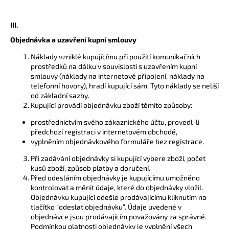
III.
Objednávka a uzavření kupní smlouvy
Náklady vzniklé kupujícímu při použití komunikačních
prostředků na dálku v souvislosti s uzavřením kupní
smlouvy (náklady na internetové připojení, náklady na
telefonní hovory), hradí kupující sám. Tyto náklady se neliší
od základní sazby.
Kupující provádí objednávku zboží těmito způsoby:
prostřednictvím svého zákaznického účtu, provedl-li
předchozí registraci v internetovém obchodě,
vyplněním objednávkového formuláře bez registrace.
Při zadávání objednávky si kupující vybere zboží, počet
kusů zboží, způsob platby a doručení.
Před odesláním objednávky je kupujícímu umožněno
kontrolovat a měnit údaje, které do objednávky vložil.
Objednávku kupující odešle prodávajícímu kliknutím na
tlačítko “odeslat objednávku”. Údaje uvedené v
objednávce jsou prodávajícím považovány za správné.
Podmínkou platnosti objednávky je vyplnění všech