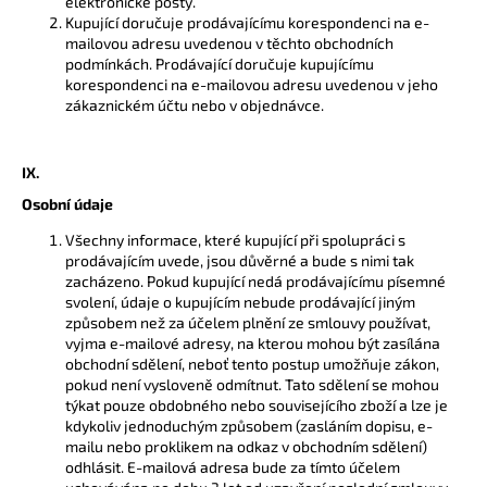
elektronické pošty.
Kupující doručuje prodávajícímu korespondenci na e-
mailovou adresu uvedenou v těchto obchodních
podmínkách. Prodávající doručuje kupujícímu
korespondenci na e-mailovou adresu uvedenou v jeho
zákaznickém účtu nebo v objednávce.
IX.
Osobní údaje
Všechny informace, které kupující při spolupráci s
prodávajícím uvede, jsou důvěrné a bude s nimi tak
zacházeno. Pokud kupující nedá prodávajícímu písemné
svolení, údaje o kupujícím nebude prodávající jiným
způsobem než za účelem plnění ze smlouvy používat,
vyjma e-mailové adresy, na kterou mohou být zasílána
obchodní sdělení, neboť tento postup umožňuje zákon,
pokud není vysloveně odmítnut. Tato sdělení se mohou
týkat pouze obdobného nebo souvisejícího zboží a lze je
kdykoliv jednoduchým způsobem (zasláním dopisu, e-
mailu nebo proklikem na odkaz v obchodním sdělení)
odhlásit. E-mailová adresa bude za tímto účelem