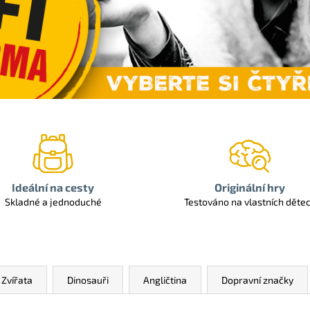
Ideální na cesty
Originální hry
Skladné a jednoduché
Testováno na vlastních děte
Zvířata
Dinosauři
Angličtina
Dopravní značky