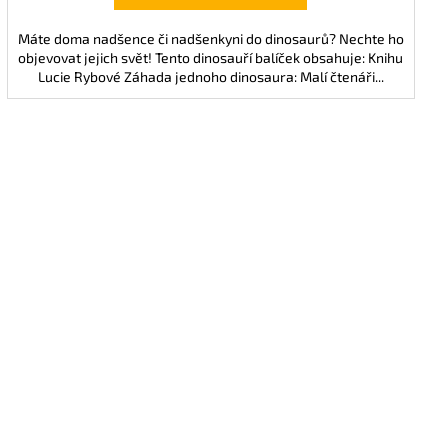
Máte doma nadšence či nadšenkyni do dinosaurů? Nechte ho
objevovat jejich svět! Tento dinosauří balíček obsahuje: Knihu
Lucie Rybové Záhada jednoho dinosaura: Malí čtenáři...