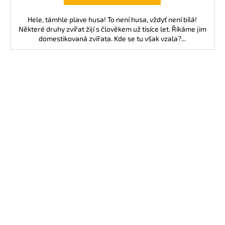
Hele, támhle plave husa! To není husa, vždyť není bílá!
Některé druhy zvířat žijí s člověkem už tisíce let. Říkáme jim
domestikovaná zvířata. Kde se tu však vzala?...