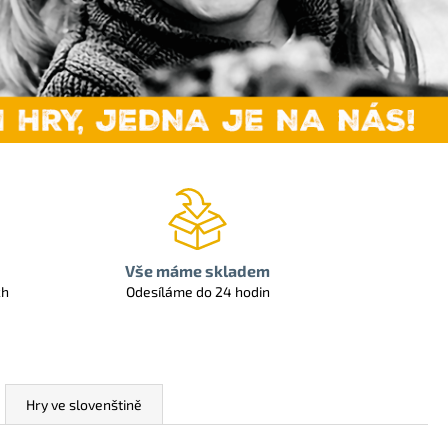
Vše máme skladem
ch
Odesíláme do 24 hodin
Hry ve slovenštině