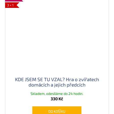
3 + 1
KDE JSEM SE TU VZAL? Hra o zvířatech
domácích a jejich předcích
Skladem, odesíláme do 24 hodin.
330 Kč
DO KOŠÍKU