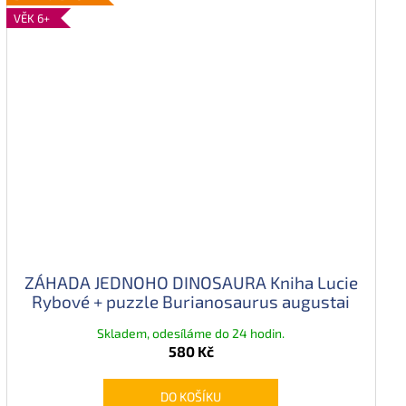
VĚK 6+
ZÁHADA JEDNOHO DINOSAURA Kniha Lucie
Rybové + puzzle Burianosaurus augustai
Skladem, odesíláme do 24 hodin.
580 Kč
DO KOŠÍKU