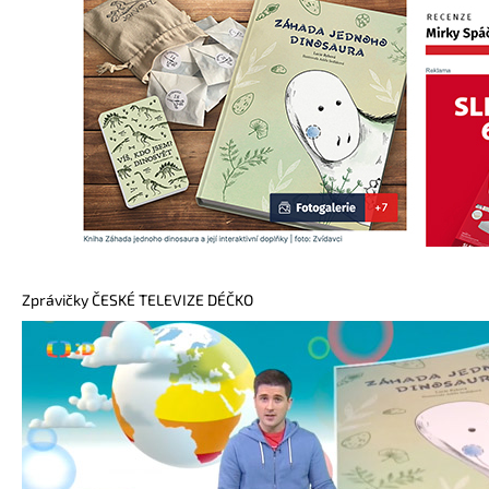
Zprávičky ČESKÉ TELEVIZE DÉČKO