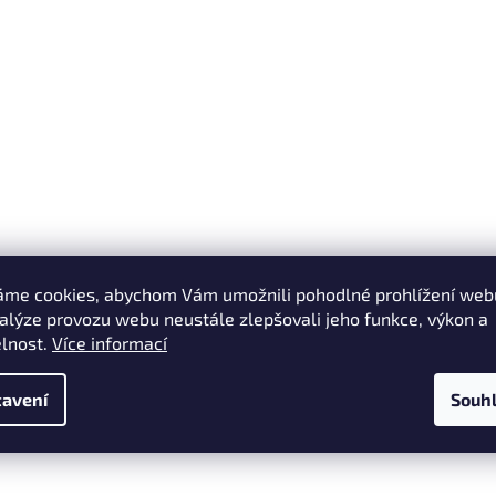
áme cookies, abychom Vám umožnili pohodlné prohlížení web
nalýze provozu webu neustále zlepšovali jeho funkce, výkon a
elnost.
Více informací
avení
Souh