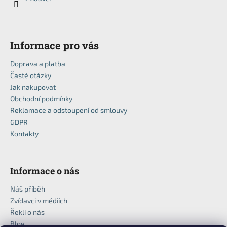
í
Informace pro vás
Doprava a platba
Časté otázky
Jak nakupovat
Obchodní podmínky
Reklamace a odstoupení od smlouvy
GDPR
Kontakty
Informace o nás
Náš příběh
Zvídavci v médiích
Řekli o nás
Blog