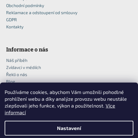
Obchodní podmínky
Reklamace a odstoupení od smlouvy
GDPR
Kontakty
Informace o nás
Náš příběh
Zvídavci v médiích
Řekli o nás
Blog
Používáme cookies, abychom Vám umožnili pohodlné
prohlížení webu a díky analýze provozu webu neustále
zlepšovali jeho funkce, výkon a použitelnost.
Více
informací
Nastavení
Vytvořil Shoptet