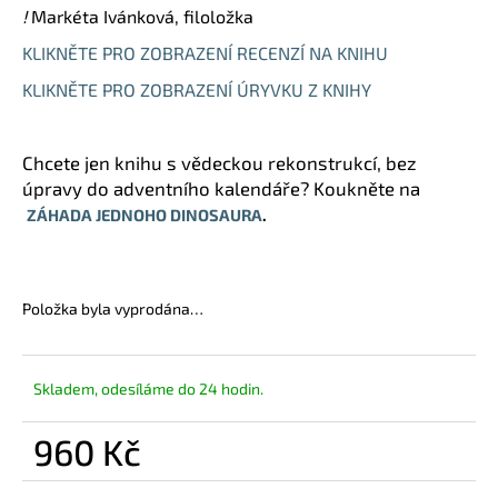
!
Markéta Ivánková, filoložka
KLIKNĚTE PRO ZOBRAZENÍ RECENZÍ NA KNIHU
KLIKNĚTE PRO ZOBRAZENÍ ÚRYVKU Z KNIHY
Chcete jen knihu s vědeckou rekonstrukcí, bez
úpravy do adventního kalendáře? Koukněte na
ZÁHADA JEDNOHO DINOSAURA
.
Položka byla vyprodána…
Skladem, odesíláme do 24 hodin.
960 Kč
Měrná