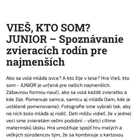
a
j
í
VIEŠ, KTO SOM?
t
JUNIOR – Spoznávanie
?
zvieracích rodín pre
najmenších
HLEDAT
Ako sa volá mláďa ovce? A kto žije v lese? Hra Vieš, kto
som - JUNIOR je určená pre našich najmenších.
Zábavnou formou naučí, ako sa volá každé zvieratko a
D
kde žije. Pomenuje samca, samicu aj mláďa (tam, kde je
o
ustálené pomenovanie). Fotografie sme vybrali tak, aby
p
na nich bolo mláďa aj rodič. Deti môžu vidieť, že v jednej
o
veci sme zvieratám veľmi podobní – všetci cítime
r
materinskú lásku. Hra umožňuje spojiť hru malých a
u
veľkých súrodencov tým, že sa kombinuje s kartovou