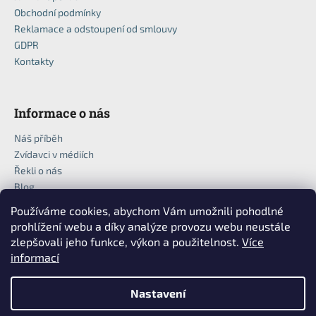
Obchodní podmínky
Reklamace a odstoupení od smlouvy
GDPR
Kontakty
Informace o nás
Náš příběh
Zvídavci v médiích
Řekli o nás
Blog
Používáme cookies, abychom Vám umožnili pohodlné
prohlížení webu a díky analýze provozu webu neustále
zlepšovali jeho funkce, výkon a použitelnost.
Více
informací
Nastavení
Vytvořil Shoptet