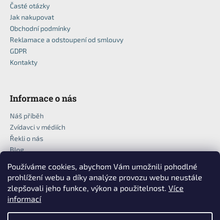
Časté otázky
Jak nakupovat
Obchodní podmínky
Reklamace a odstoupení od smlouvy
GDPR
Kontakty
Informace o nás
Náš příběh
Zvídavci v médiích
Řekli o nás
Blog
Používáme cookies, abychom Vám umožnili pohodlné
prohlížení webu a díky analýze provozu webu neustále
zlepšovali jeho funkce, výkon a použitelnost.
Více
informací