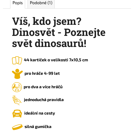
Popis
Podobné (1)
Víš, kdo jsem?
Dinosvět - Poznejte
svět dinosaurů!
44 kartiček o velikosti 7x10,5 cm
pro hráče 4-99 let
pro dva a více hráčů
jednoduchá pravidla
ideální na cesty
silná gumička